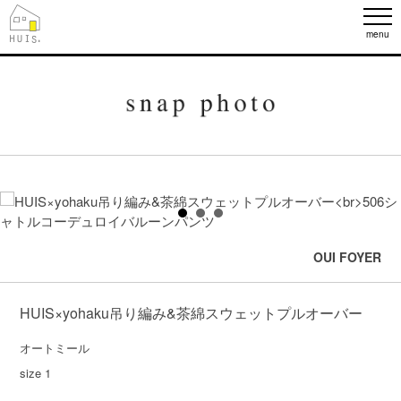
menu
OUI FOYER
HUIS×yohaku吊り編み&茶綿スウェットプルオーバー
オートミール

size 1