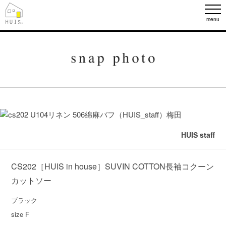
menu
HUIS staff
CS202［HUIS in house］SUVIN COTTON長袖コクーン
カットソー
ブラック

size F