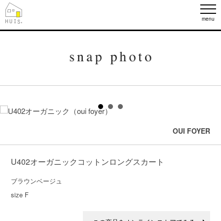
menu
OUI FOYER
U402オーガニックコットンロングスカート
ブラウンベージュ

size F