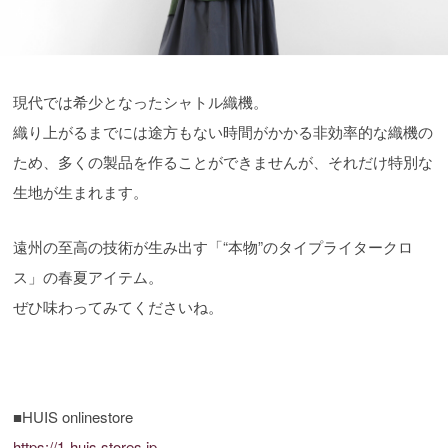
現代では希少となったシャトル織機。
織り上がるまでには途方もない時間がかかる非効率的な織機の
ため、多くの製品を作ることができませんが、それだけ特別な
生地が生まれます。
遠州の至高の技術が生み出す「“本物”のタイプライタークロ
ス」の春夏アイテム。
ぜひ味わってみてくださいね。
■HUIS onlinestore
https://1-huis.stores.jp