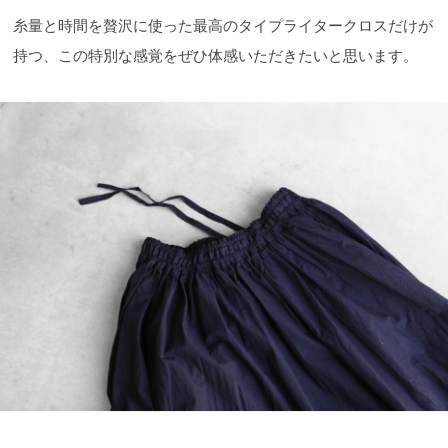
糸量と時間を贅沢に使った最高のタイプライタークロスだけが
持つ、この特別な感覚をぜひ体感いただきたいと思います。