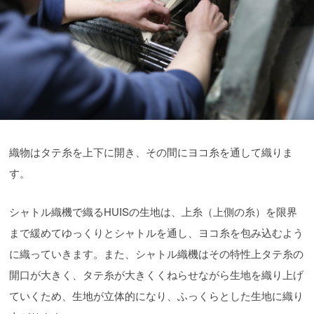
織物はタテ糸を上下に開き、その間にヨコ糸を通して織りま
す。
シャトル織機で織るHUISの生地は、上糸（上側の糸）を限界
まで緩めてゆっくりとシャトルを通し、ヨコ糸を包み込むよう
に織っていきます。また、シャトル織機はその特性上タテ糸の
開口が大きく、タテ糸が大きくくねらせながら生地を織り上げ
ていくため、生地が立体的になり、ふっくらとした生地に織り