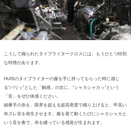
こうして織られたタイプライタークロスには、もうひとつ特別
な特徴があります。
HUISのタイプライターの服を手に持ってもらった時に感じ
る“パリッ”とした「触感」の次に、“シャカシャカッ”という
「音」をぜひ体感ください。
細番手の糸を、限界を超える超高密度で織り上げると、甲高い
布ズレ音を発生させます。服を着て動くたびにシャカシャカと
いう音を奏で、布を纏っている感覚が生まれます。