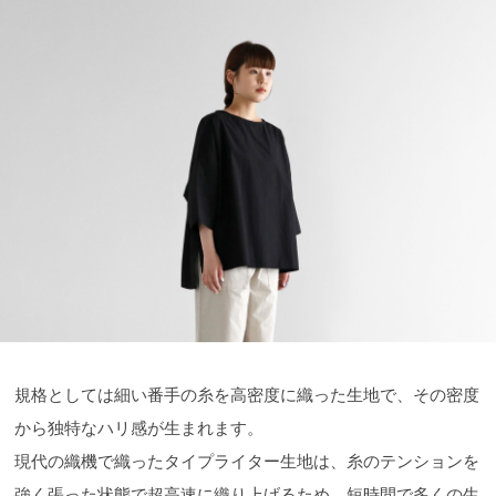
規格としては細い番手の糸を高密度に織った生地で、その密度
から独特なハリ感が生まれます。
現代の織機で織ったタイプライター生地は、糸のテンションを
強く張った状態で超高速に織り上げるため、短時間で多くの生