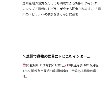
遠州産地の魅力をたっぷり満喫できる3泊4日のインター
ンシップ「遠州のトビラ」が今年も開催されます。 「遠
州のトビラ」への参加をきっかけに産地...
＼遠州で織物の世界にトビこむインター...
開催期間 11/19(水)-11/22(土)
申込締切 10/13(月祝)
17:00 浜松市と周辺の遠州地域は、伝統ある織物の産
地。...