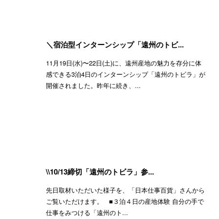
＼宿泊型インターンシップ「遠州のトビ...
11月19日(水)〜22日(土)に、遠州産地の魅力を存分に体
感できる3泊4日のインターンシップ「遠州のトビラ」が
開催されました。昨年に続き、...
\\10/13締切「遠州のトビラ」参...
先日取材いただいた様子を、「日本仕事百貨」さんから
ご覧いただけます。 ■３泊４日の産地体験 自分の手で
仕事をみつける「遠州のト...