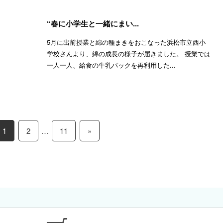
“春に小学生と一緒にまい...
5月に出前授業と綿の種まきをおこなった浜松市立西小
学校さんより、綿の成長の様子が届きました。 授業では
一人一人、給食の牛乳パックを再利用した...
1
2
…
11
»