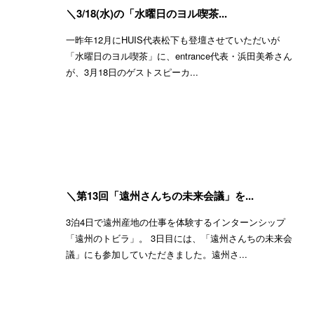
＼3/18(水)の「水曜日のヨル喫茶...
一昨年12月にHUIS代表松下も登壇させていただいが
「水曜日のヨル喫茶」に、entrance代表・浜田美希さん
が、3月18日のゲストスピーカ...
＼第13回「遠州さんちの未来会議」を...
3泊4日で遠州産地の仕事を体験するインターンシップ
「遠州のトビラ」。 3日目には、「遠州さんちの未来会
議」にも参加していただきました。遠州さ...