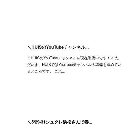
＼HUISのYouTubeチャンネル...
＼HUISのYouTubeチャンネルを現在準備中です！／ た
だいま、HUISではYouTubeチャンネルの準備を進めてい
るところです。 これ...
＼5/29-31シュクレ浜松さんで春...