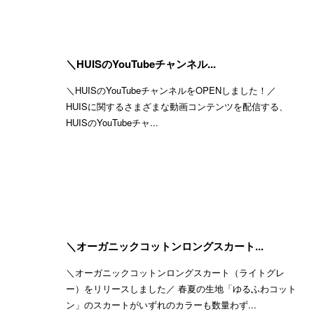
＼HUISのYouTubeチャンネル...
＼HUISのYouTubeチャンネルをOPENしました！／
HUISに関するさまざまな動画コンテンツを配信する、
HUISのYouTubeチャ...
＼オーガニックコットンロングスカート...
＼オーガニックコットンロングスカート（ライトグレ
ー）をリリースしました／ 春夏の生地「ゆるふわコット
ン」のスカートがいずれのカラーも数量わず...