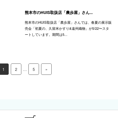
熊本市のHUIS取扱店「農歩屋」さん...
熊本市のHUIS取扱店「農歩屋」さんでは、春夏の展示販
売会「初夏の、久留米かすり&遠州織物」が5/22〜スタ
ートしています。期間は5...
1
2
…
5
»