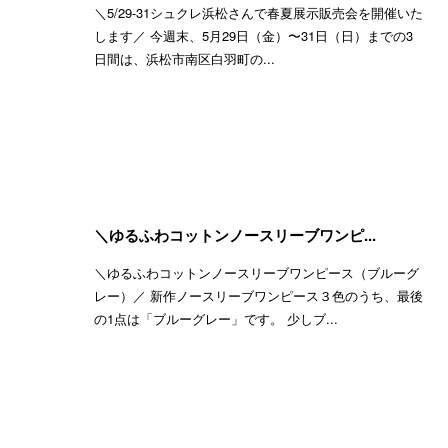
＼5/29-31シュクレ浜松さんで春夏展示販売会を開催いた
します／ 今週末、5月29日（金）〜31日（日）までの3
日間は、浜松市南区白羽町の...
＼ゆるふわコットンノースリーブワンピ...
＼ゆるふわコットンノースリーブワンピース（ブルーグ
レー）／ 新作ノースリーブワンピース３色のうち、最後
の1点は「ブルーグレー」です。 少しブ...