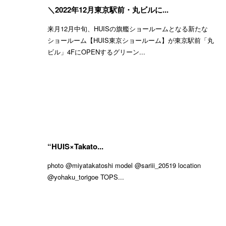
＼2022年12月東京駅前・丸ビルに...
来月12月中旬、HUISの旗艦ショールームとなる新たな
ショールーム【HUIS東京ショールーム】が東京駅前「丸
ビル」4FにOPENするグリーン...
“HUIS×Takato...
photo @miyatakatoshi model @sariii_20519 location
@yohaku_torigoe TOPS...