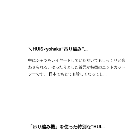
＼HUIS×yohaku“吊り編み”...
中にシャツをレイヤードしていただいてもしっくりと合
わせられる、ゆったりとした首元が特徴のニットカット
ソーです。 日本でもとても珍しくなってし...
「吊り編み機」を使った特別な“HUI...