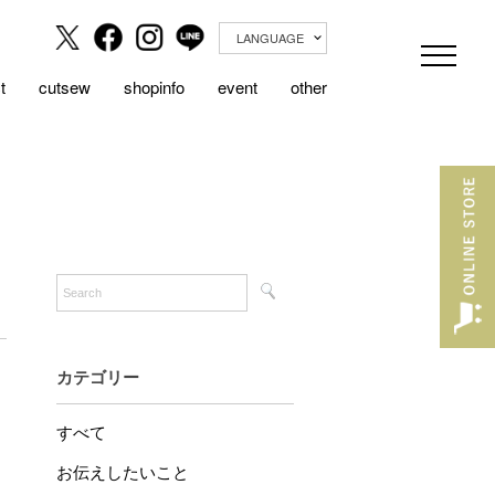
LANGUAGE
t
cutsew
shopinfo
event
other
カテゴリー
すべて
お伝えしたいこと