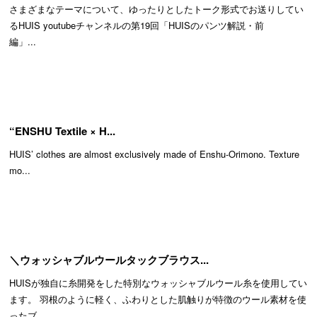
さまざまなテーマについて、ゆったりとしたトーク形式でお送りしてい
るHUIS youtubeチャンネルの第19回「HUISのパンツ解説・前
編」...
“ENSHU Textile × H...
HUIS’ clothes are almost exclusively made of Enshu-Orimono. Texture
mo...
＼ウォッシャブルウールタックブラウス...
HUISが独自に糸開発をした特別なウォッシャブルウール糸を使用してい
ます。 羽根のように軽く、ふわりとした肌触りが特徴のウール素材を使
ったブ...