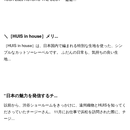
＼［HUIS in house］メリ...
［HUIS in house］は、日本国内で編まれる特別な生地を使った、シン
プルなカットソーレーベルです。 ふだんの日常も、気持ちの良い生
地...
“日本の魅力を発信するチ...
以前から、渋谷ショールームをきっかけに、遠州織物とHUISを知ってく
ださっていたチージーさん。 11月にお仕事で浜松を訪問された際に、チ
ージ...