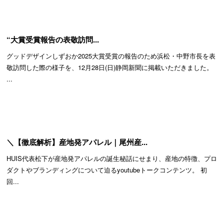
“大賞受賞報告の表敬訪問...
グッドデザインしずおか2025大賞受賞の報告のため浜松・中野市長を表
敬訪問した際の様子を、12月28日(日)静岡新聞に掲載いただきました。
...
＼【徹底解析】産地発アパレル｜尾州産...
HUIS代表松下が産地発アパレルの誕生秘話にせまり、産地の特徴、プロ
ダクトやブランディングについて迫るyoutubeトークコンテンツ。 初
回...