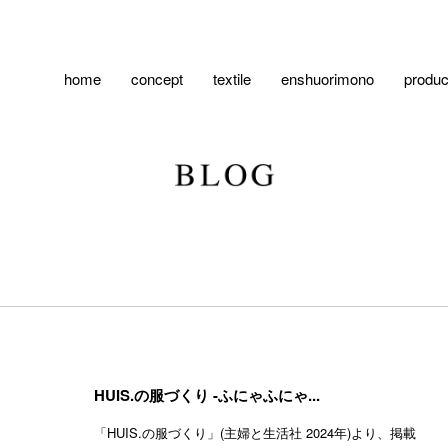
home
concept
textile
enshuorimono
produc
HUIS.の服づくり -ふにゃふにゃ...
「HUIS.の服づくり」(主婦と生活社 2024年)より、掲載