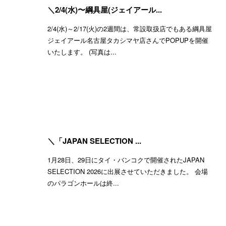
＼2/4(水)〜綱具屋(ジェイアール...
2/4(水)～2/17(火)の2週間は、常設取扱店でもある綱具屋
ジェイアール名古屋タカシマヤ店さんでPOPUPを開催
いたします。 (写真は...
＼「JAPAN SELECTION ...
1月28日、29日にタイ・バンコクで開催されたJAPAN
SELECTION 2026に出展させていただきました。 会場
のパラゴンホールは終...