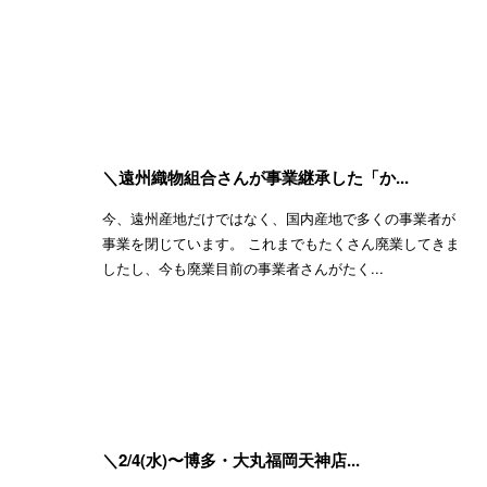
＼遠州織物組合さんが事業継承した「か...
今、遠州産地だけではなく、国内産地で多くの事業者が
事業を閉じています。 これまでもたくさん廃業してきま
したし、今も廃業目前の事業者さんがたく...
＼2/4(水)〜博多・大丸福岡天神店...