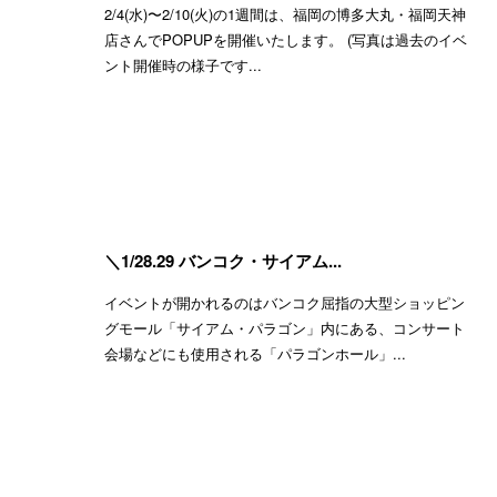
2/4(水)〜2/10(火)の1週間は、福岡の博多大丸・福岡天神
店さんでPOPUPを開催いたします。 (写真は過去のイベ
ント開催時の様子です...
＼1/28.29 バンコク・サイアム...
イベントが開かれるのはバンコク屈指の大型ショッピン
グモール「サイアム・パラゴン」内にある、コンサート
会場などにも使用される「パラゴンホール」...