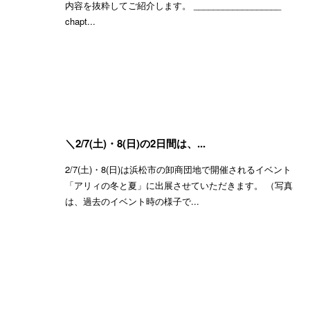
内容を抜粋してご紹介します。 __________________
chapt...
＼2/7(土)・8(日)の2日間は、...
2/7(土)・8(日)は浜松市の卸商団地で開催されるイベント
「アリィの冬と夏」に出展させていただきます。 （写真
は、過去のイベント時の様子で...