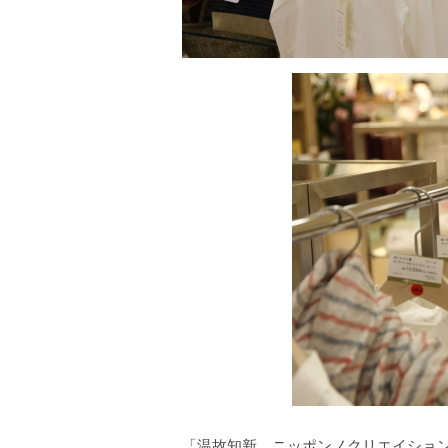
「温故知新。ニッポンノクリエイショ