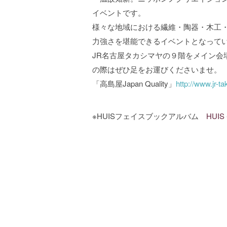
イベントです。
様々な地域における繊維・陶器・木工
力強さを堪能できるイベントとなって
JR名古屋タカシマヤの９階をメイン会
の際はぜひ足をお運びくださいませ。
「高島屋Japan Quality」
http://www.jr-t
※HUISフェイスブックアルバム
HUIS