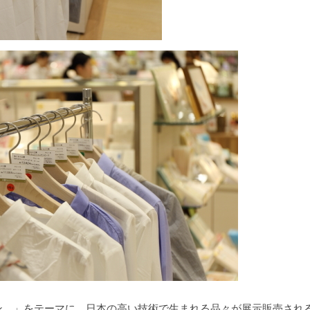
ン。」をテーマに、日本の高い技術で生まれる品々が展示販売され