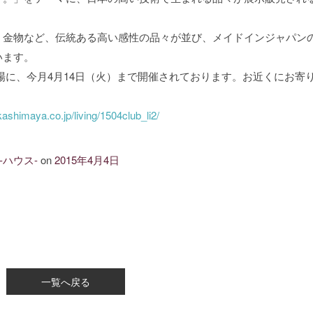
・金物など、伝統ある高い感性の品々が並び、メイドインジャパン
います。
場に、今月4月14日（火）まで開催されております。お近くにお寄
akashimaya.co.jp/living/1504club_li2/
 -ハウス-
on
2015年4月4日
一覧へ戻る