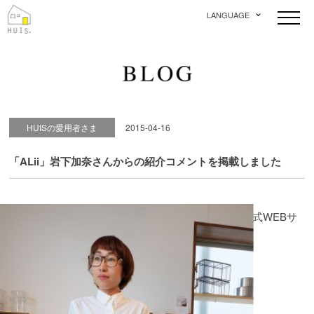
LANGUAGE
HUISの愛用者さま
2015-04-16
「ALii」岩下加奈さんからの紹介コメントを掲載しました
公式WEBサ