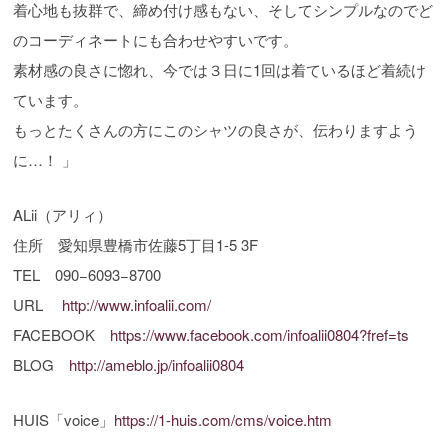
着心地も抜群で、締め付け感もない、そしてシンプルなのでど
のコーディネートにも合わせやすいです。
素材感の良さに惚れ、今では３日に1回は着ているほど着続け
ています。
もっとたくさんの方にこのシャツの良さが、伝わりますよう
に…！ 」
ALii（アリィ）
住所 愛知県豊橋市佐藤5丁目1-5 3F
TEL 090−6093−8700
URL
http://www.infoalii.com/
FACEBOOK
https://www.facebook.com/infoalii0804?fref=ts
BLOG
http://ameblo.jp/infoalii0804
HUIS「voice」
https://1-huis.com/cms/voice.htm