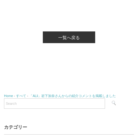
一覧へ戻る
Home
›
すべて
›
「ALii」岩下加奈さんからの紹介コメントを掲載しました
カテゴリー