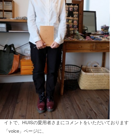
イトで、HUISの愛用者さまにコメントをいただいております
「voice」ページに、