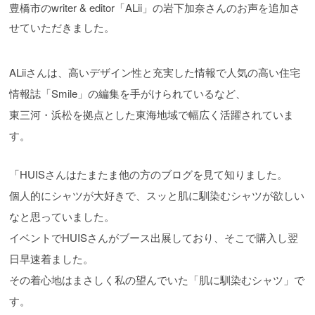
豊橋市のwriter & editor「ALii」の岩下加奈さんのお声を追加さ
せていただきました。
ALiiさんは、高いデザイン性と充実した情報で人気の高い住宅
情報誌「Smile」の編集を手がけられているなど、
東三河・浜松を拠点とした東海地域で幅広く活躍されていま
す。
「HUISさんはたまたま他の方のブログを見て知りました。
個人的にシャツが大好きで、スッと肌に馴染むシャツが欲しい
なと思っていました。
イベントでHUISさんがブース出展しており、そこで購入し翌
日早速着ました。
その着心地はまさしく私の望んでいた「肌に馴染むシャツ」で
す。