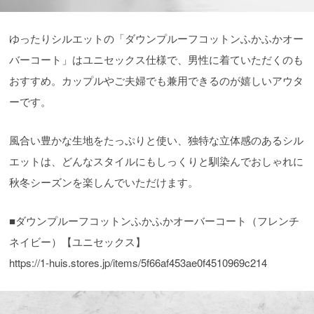
ゆったりシルエットの「ダウンプルーフコットンふかふかオー
バーコート」はユニセックス仕様で、男性に着ていただくのも
おすすめ。カップルやご夫婦でも兼用できるのが嬉しいアウタ
ーです。
風合い豊かな生地をたっぷりと使い、独特な立体感のあるシル
エットは、どんなスタイルにもしっくりと馴染んでおしゃれに
秋冬シーズンを楽しんでいただけます。
■ダウンプルーフコットンふかふかオーバーコート（フレンチ
ネイビー）【ユニセックス】
https://1-huis.stores.jp/items/5f66af453ae0f4510969c214