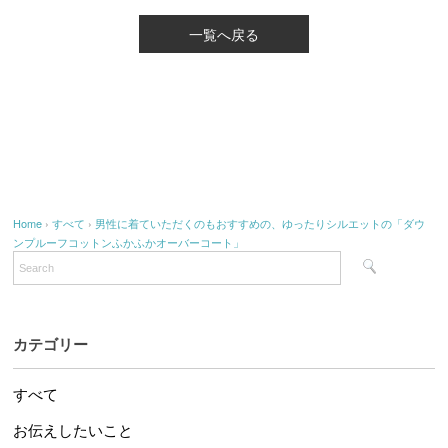
一覧へ戻る
Home
›
すべて
›
男性に着ていただくのもおすすめの、ゆったりシルエットの「ダウ
ンプルーフコットンふかふかオーバーコート」
カテゴリー
すべて
お伝えしたいこと