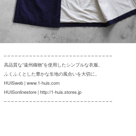
– – – – – – – – – – – – – – – – – – – – – – – – – – – – – –
高品質な“遠州織物”を使用したシンプルな衣服。
ふくふくとした豊かな生地の風合いを大切に。
HUISweb | www.1-huis.com
HUISonlinestore | http://1-huis.stores.jp
– – – – – – – – – – – – – – – – – – – – – – – – – – – – – –