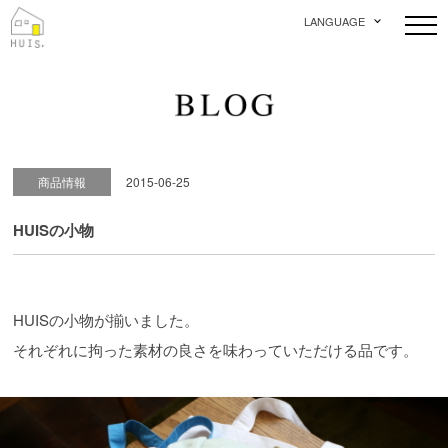
LANGUAGE
商品情報
2015-06-25
HUISの小物
HUISの小物が揃いました。
それぞれに拘った素材の良さを味わっていただける品です。