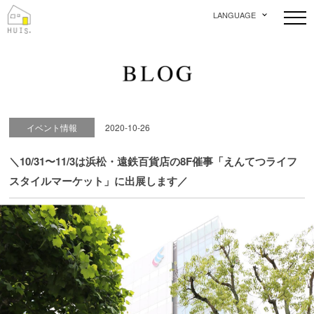
LANGUAGE
イベント情報
2020-10-26
＼10/31〜11/3は浜松・遠鉄百貨店の8F催事「えんてつライフ
スタイルマーケット」に出展します／