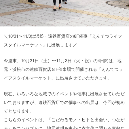
＼10/31〜11/3は浜松・遠鉄百貨店の8F催事「えんてつライフ
スタイルマーケット」に出展します／
今週末、10月31日（土）〜11月3日（火・祝）の4日間は、地
元・浜松市の遠鉄百貨店８F催事場で開催される「えんてつラ
イフスタイルマーケット」に出展させていただきます。
現在、いろいろな地域でのイベントや催事に出展させていただ
いておりますが、遠鉄百貨店での催事への出展は、今回が初め
てとなります。
こちらのイベントは、「こだわるモノ・ヒトと出会い、つなが
る」をコンセプトに、地元遠州を中心に衣食住に関わる素敵な