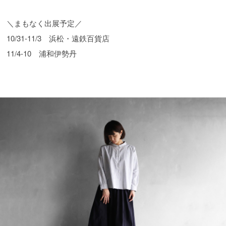
＼まもなく出展予定／
10/31-11/3 浜松・遠鉄百貨店
11/4-10 浦和伊勢丹