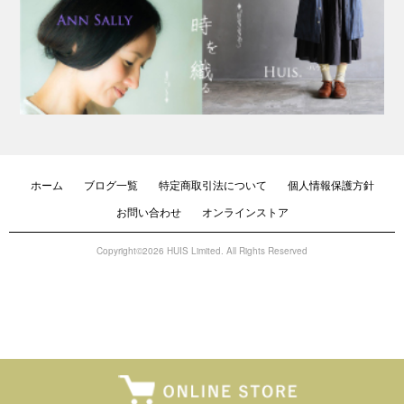
ホーム
ブログ一覧
特定商取引法について
個人情報保護方針
お問い合わせ
オンラインストア
Copyright©2026 HUIS Limited. All Rights Reserved