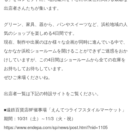
出店者さんたちが集います。
グリーン、家具、器から、パンやスイーツなど、浜松地域の人
気のショップを楽しめる4日間です。
現在、制作や出展のほか様々な企画が同時に進んでいる中で、
なかなか浜松ショールームを開けることができずご迷惑をおか
けしていますが、この4日間はショールームから全ての在庫を
お持ちしてお待ちしています。
ぜひご来場くださいね。
出店者一覧は下記の特設サイトをご覧ください。
■遠鉄百貨店8F催事場「えんてつライフスタイルマーケット」
期間：10/31（土）～11/3（火・祝）
https://www.endepa.com/sp/news/post.html?nid=1105