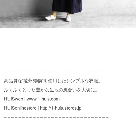
– – – – – – – – – – – – – – – – – – – – – – – – – – – – – –
高品質な“遠州織物”を使用したシンプルな衣服。
ふくふくとした豊かな生地の風合いを大切に。
HUISweb | www.1-huis.com
HUISonlinestore | http://1-huis.stores.jp
– – – – – – – – – – – – – – – – – – – – – – – – – – – – –