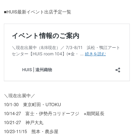
■HUIS最新イベント出店予定一覧
＼現在出展中／
10/1-30 東京町田・UTOKU
10/14-27 富士・伊勢丹コリドーフジ ※期間延長
10/21-27 神戸大丸
10/23-11/15 熊本・農歩屋