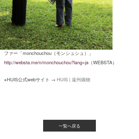
ファー「monchouchou（モンシュシュ）」
http://websta.me/n/monchouchou?lang=ja
（WEBSTA）
※HUIS公式webサイト →
HUIS | 遠州織物
一覧へ戻る