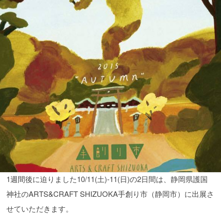
1週間後に迫りました10/11(土)-11(日)の2日間は、静岡県護国
神社のARTS&CRAFT SHIZUOKA手創り市（静岡市）に出展さ
せていただきます。