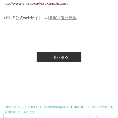
http://www.shizuoka-tezukuriichi.com/
※HUIS公式webサイト →
HUIS | 遠州織物
一覧へ戻る
Home
›
すべて
›
10/11(土)-11(日)静岡県護国神社ARTS&CRAFT SHIZUOKA手創り市
（静岡市）に出展します