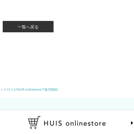
一覧へ戻る
ロスがHUIS onlinestoreで販売開始