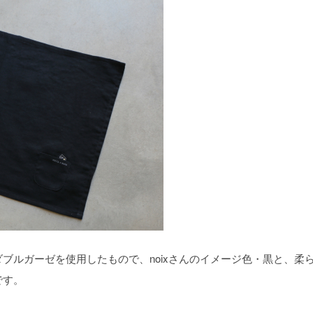
ブルガーゼを使用したもので、noixさんのイメージ色・黒と、柔
です。