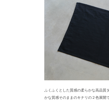
ふくふくとした質感の柔らかな高品質ダ
かな質感そのままのキナリの２色展開