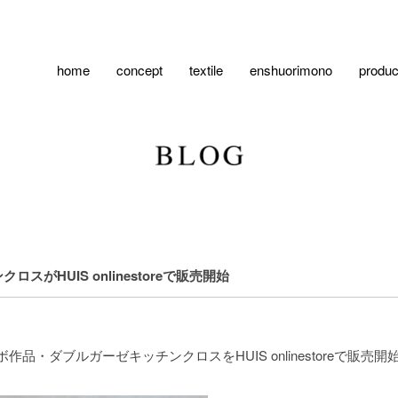
home
concept
textile
enshuorimono
produc
スがHUIS onlinestoreで販売開始
さんとのコラボ作品・ダブルガーゼキッチンクロスをHUIS onlinestoreで販売開