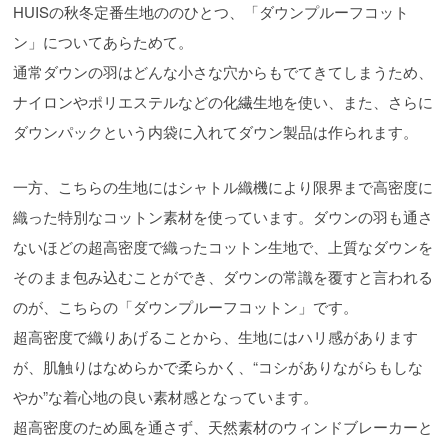
HUISの秋冬定番生地ののひとつ、「ダウンプルーフコット
ン」についてあらためて。
通常ダウンの羽はどんな小さな穴からもでてきてしまうため、
ナイロンやポリエステルなどの化繊生地を使い、また、さらに
ダウンパックという内袋に入れてダウン製品は作られます。
一方、こちらの生地にはシャトル織機により限界まで高密度に
織った特別なコットン素材を使っています。ダウンの羽も通さ
ないほどの超高密度で織ったコットン生地で、上質なダウンを
そのまま包み込むことができ、ダウンの常識を覆すと言われる
のが、こちらの「ダウンプルーフコットン」です。
超高密度で織りあげることから、生地にはハリ感があります
が、肌触りはなめらかで柔らかく、“コシがありながらもしな
やか”な着心地の良い素材感となっています。
超高密度のため風を通さず、天然素材のウィンドブレーカーと