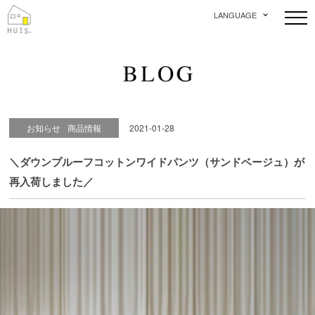
LANGUAGE
お知らせ
商品情報
2021-01-28
＼ダウンプルーフコットンワイドパンツ（サンドベージュ）が
再入荷しました／