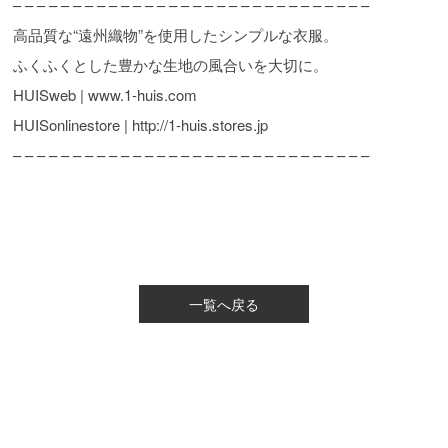
– – – – – – – – – – – – – – – – – – – – – – – – – – – – – –
高品質な“遠州織物”を使用したシンプルな衣服。
ふくふくとした豊かな生地の風合いを大切に。
HUISweb | www.1-huis.com
HUISonlinestore | http://1-huis.stores.jp
– – – – – – – – – – – – – – – – – – – – – – – – – – – – – –
一覧へ戻る