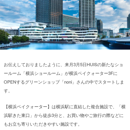
お伝えしておりましたように、来月3月5日HUISの新たなショ
ールーム「横浜ショールーム」が横浜ベイクォーター3Fに
OPENするグリーンショップ「noni」さんの中でスタートしま
す。
【横浜ベイクォーター】は横浜駅に直結した複合施設で、「横
浜駅きた東口」から徒歩3分と、お買い物やご旅行の際などに
もお立ち寄りいただきやすい施設です。