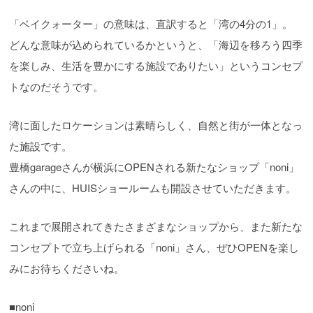
「ベイクォーター」の意味は、直訳すると「湾の4分の1」。
どんな意味が込められているかというと、「海辺を移ろう四季
を楽しみ、生活を豊かにする施設でありたい」というコンセプ
トなのだそうです。
湾に面したロケーションは素晴らしく、自然と街が一体となっ
た施設です。
豊橋garageさんが横浜にOPENされる新たなショップ「noni」
さんの中に、HUISショールームも開設させていただきます。
これまで展開されてきたさまざまなショップから、また新たな
コンセプトで立ち上げられる「noni」さん、ぜひOPENを楽し
みにお待ちくださいね。
■noni