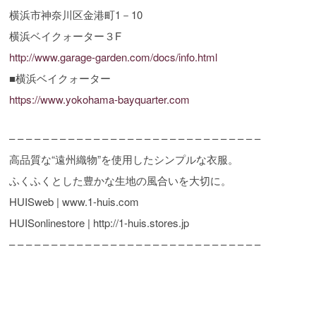
横浜市神奈川区金港町1－10
横浜ベイクォーター３F
http://www.garage-garden.com/docs/info.html
■横浜ベイクォーター
https://www.yokohama-bayquarter.com
– – – – – – – – – – – – – – – – – – – – – – – – – – – – – –
高品質な“遠州織物”を使用したシンプルな衣服。
ふくふくとした豊かな生地の風合いを大切に。
HUISweb | www.1-huis.com
HUISonlinestore | http://1-huis.stores.jp
– – – – – – – – – – – – – – – – – – – – – – – – – – – – – –