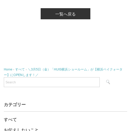
一覧へ戻る
Home
›
すべて
›
＼3月5日（金）「HUIS横浜ショールーム」が【横浜ベイクォータ
ー】にOPENします！／
カテゴリー
すべて
お伝えしたいこと