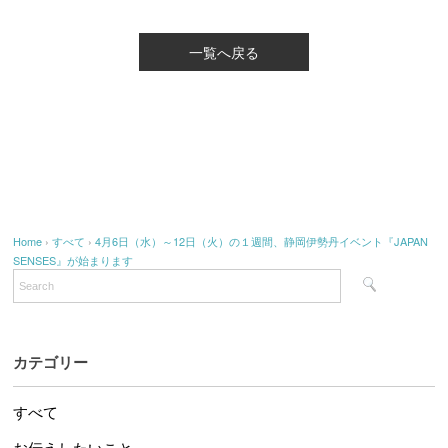
一覧へ戻る
Home
›
すべて
›
4月6日（水）～12日（火）の１週間、静岡伊勢丹イベント『JAPAN
SENSES』が始まります
カテゴリー
すべて
お伝えしたいこと