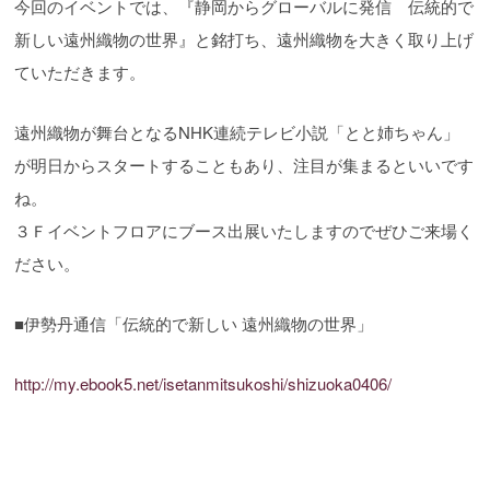
今回のイベントでは、『静岡からグローバルに発信 伝統的で
新しい遠州織物の世界』と銘打ち、遠州織物を大きく取り上げ
ていただきます。
遠州織物が舞台となるNHK連続テレビ小説「とと姉ちゃん」
が明日からスタートすることもあり、注目が集まるといいです
ね。
３Ｆイベントフロアにブース出展いたしますのでぜひご来場く
ださい。
■伊勢丹通信「伝統的で新しい 遠州織物の世界」
http://my.ebook5.net/isetanmitsukoshi/shizuoka0406/