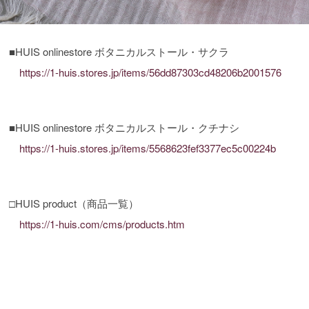
■HUIS onlinestore ボタニカルストール・サクラ
https://1-huis.stores.jp/items/56dd87303cd48206b2001576
■HUIS onlinestore ボタニカルストール・クチナシ
https://1-huis.stores.jp/items/5568623fef3377ec5c00224b
□HUIS product（商品一覧）
https://1-huis.com/cms/products.htm