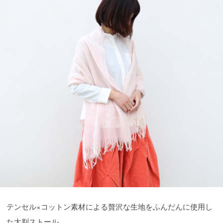
テンセル×コットン素材による贅沢な生地をふんだんに使用し
た大判ストール。