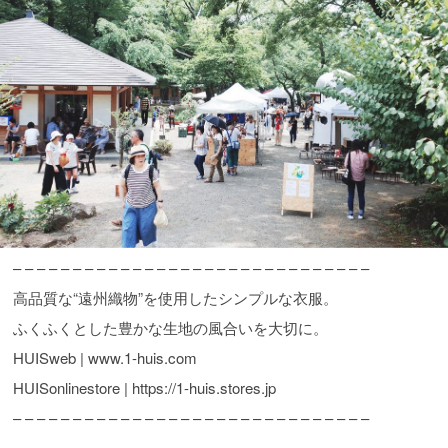
– – – – – – – – – – – – – – – – – – – – – – – – – – – – – –
高品質な“遠州織物”を使用したシンプルな衣服。
ふくふくとした豊かな生地の風合いを大切に。
HUISweb | www.1-huis.com
HUISonlinestore | https://1-huis.stores.jp
– – – – – – – – – – – – – – – – – – – – – – – – – – – – – –