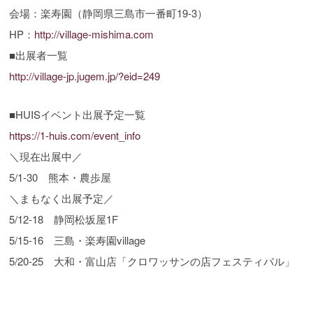
会場：楽寿園（静岡県三島市一番町19-3）
HP：
http://village-mishima.com
■出展者一覧
http://village-jp.jugem.jp/?eid=249
■HUISイベント出展予定一覧
https://1-huis.com/event_info
＼現在出展中／
5/1-30 熊本・農歩屋
＼まもなく出展予定／
5/12-18 静岡松坂屋1F
5/15-16 三島・楽寿園village
5/20-25 大和・富山店「クロワッサンの店フェスティバル」