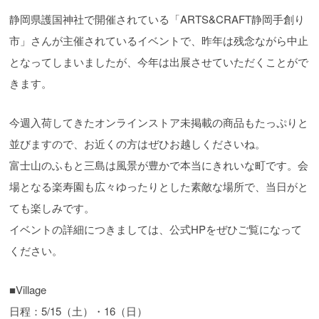
静岡県護国神社で開催されている「ARTS&CRAFT静岡手創り
市」さんが主催されているイベントで、昨年は残念ながら中止
となってしまいましたが、今年は出展させていただくことがで
きます。
今週入荷してきたオンラインストア未掲載の商品もたっぷりと
並びますので、お近くの方はぜひお越しくださいね。
富士山のふもと三島は風景が豊かで本当にきれいな町です。会
場となる楽寿園も広々ゆったりとした素敵な場所で、当日がと
ても楽しみです。
イベントの詳細につきましては、公式HPをぜひご覧になって
ください。
■Village
日程：5/15（土）・16（日）