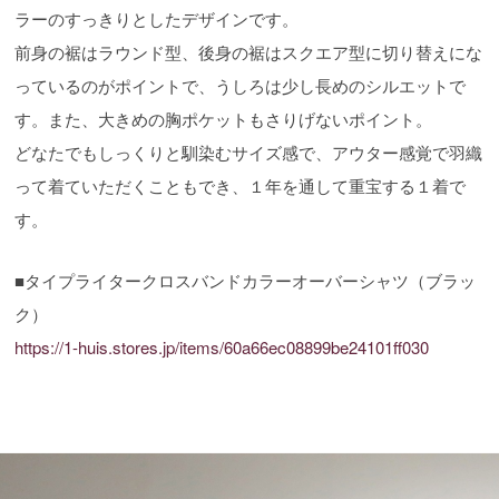
ラーのすっきりとしたデザインです。
前身の裾はラウンド型、後身の裾はスクエア型に切り替えにな
っているのがポイントで、うしろは少し長めのシルエットで
す。また、大きめの胸ポケットもさりげないポイント。
どなたでもしっくりと馴染むサイズ感で、アウター感覚で羽織
って着ていただくこともでき、１年を通して重宝する１着で
す。
■タイプライタークロスバンドカラーオーバーシャツ（ブラッ
ク）
https://1-huis.stores.jp/items/60a66ec08899be24101ff030