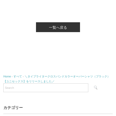
一覧へ戻る
Home
›
すべて
›
＼タイプライタークロスバンドカラーオーバーシャツ（ブラック）
【ユニセックス】をリリースしました／
カテゴリー