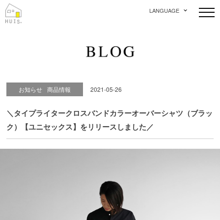
LANGUAGE
お知らせ
商品情報
2021-05-26
＼タイプライタークロスバンドカラーオーバーシャツ（ブラッ
ク）【ユニセックス】をリリースしました／