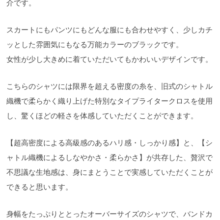
介です。
スカートにもパンツにもどんな服にも合わせやすく、少しカチ
ッとした雰囲気にもなる万能カラーのブラックです。
女性が少し大きめに着ていただいてもかわいいデザインです。
こちらのシャツには限界を超える密度の糸を、旧式のシャトル
織機で柔らかく織り上げた特別なタイプライタークロスを使用
し、驚くほどの軽さを体感していただくことができます。
【超高密度による高級感のあるハリ感・しっかり感】と、【シ
ャトル織機によるしなやかさ・柔らかさ】が共存した、贅沢で
不思議な生地感は、身にまとうことで実感していただくことが
できると思います。
身幅をたっぷりととったオーバーサイズのシャツで、バンドカ