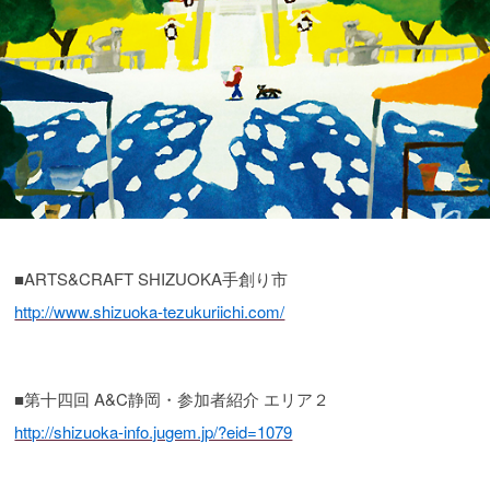
■ARTS&CRAFT SHIZUOKA手創り市
http://www.shizuoka-tezukuriichi.com/
■第十四回 A&C静岡・参加者紹介 エリア２
http://shizuoka-info.jugem.jp/?eid=1079