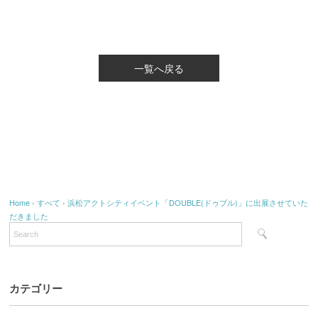
一覧へ戻る
Home
›
すべて
›
浜松アクトシティイベント「DOUBLE(ドゥブル)」に出展させていた
だきました
カテゴリー