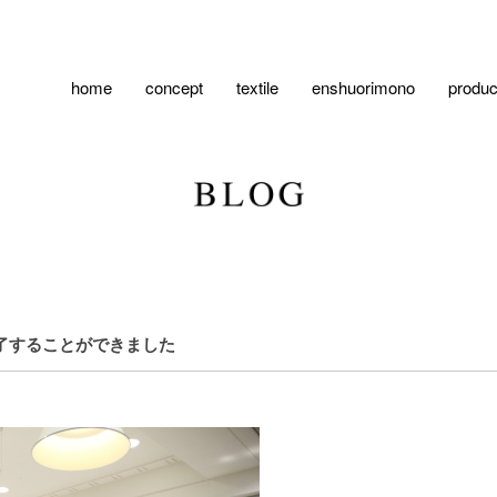
home
concept
textile
enshuorimono
produc
了することができました