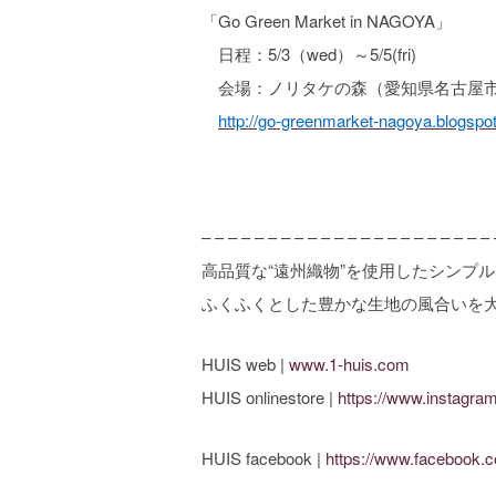
「Go Green Market in NAGOYA」
日程：5/3（wed）～5/5(fri)
会場：ノリタケの森（愛知県名古屋市西区
http://go-greenmarket-nagoya.blogspot
– – – – – – – – – – – – – – – – – – – – – – 
高品質な“遠州織物”を使用したシンプ
ふくふくとした豊かな生地の風合いを
HUIS web |
www.1-huis.com
HUIS onlinestore |
https://www.instagra
HUIS facebook |
https://www.facebook.