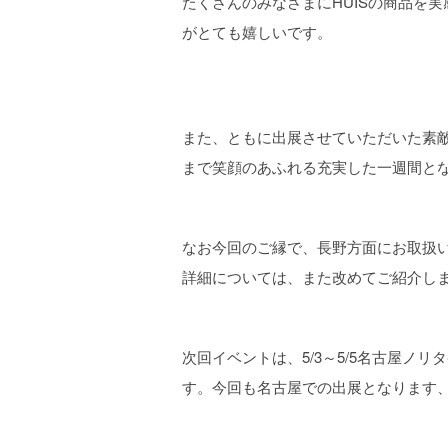
たくさんのみなさまにHUISの商品を
がとても嬉しいです。
また、ともに出展させていただいた素
まで笑顔のあふれる充実した一週間と
なお今回のご縁で、長野方面にお取扱
詳細については、また改めてご紹介し
次回イベントは、5/3～5/5名古屋ノリタ
す。今回も名古屋での出展となります