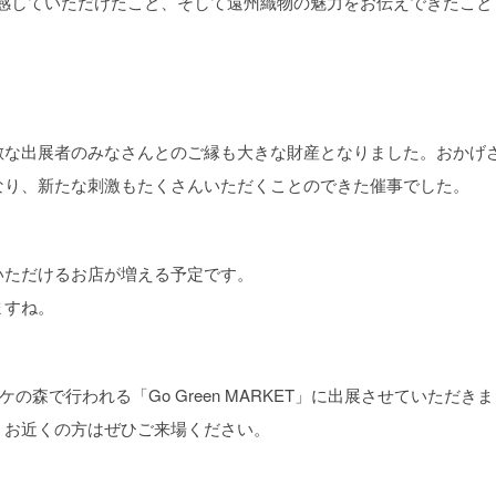
実感していただけたこと、そして遠州織物の魅力をお伝えできたこと
敵な出展者のみなさんとのご縁も大きな財産となりました。おかげ
なり、新たな刺激もたくさんいただくことのできた催事でした。
いただけるお店が増える予定です。
ますね。
ケの森で行われる「Go Green MARKET」に出展させていただきま
、お近くの方はぜひご来場ください。