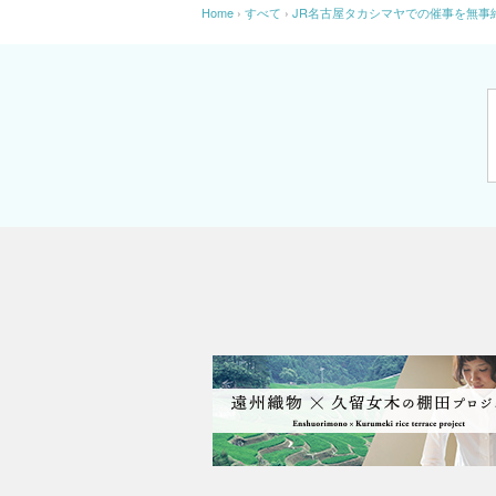
Home
›
すべて
›
JR名古屋タカシマヤでの催事を無事