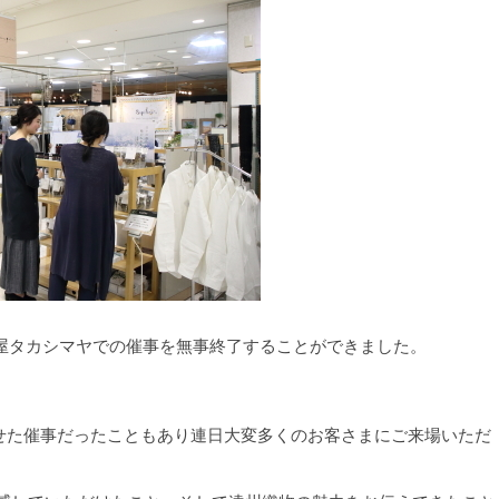
屋タカシマヤでの催事を無事終了することができました。
わせた催事だったこともあり連日大変多くのお客さまにご来場いただ