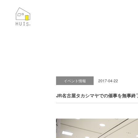
イベント情報
2017-04-22
JR名古屋タカシマヤでの催事を無事終