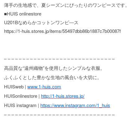
薄手の生地感で、夏シーズンにぴったりのワンピースです。
■HUIS onlinestore
U201Bなめらかコットンワンピ―ス
https://1-huis.stores.jp/items/55497dbb86b1887c7b00087f
– – – – – – – – – – – – – – – – – – – – – – – – – – – – – –
高品質な“遠州織物”を使用したシンプルな衣服。
ふくふくとした豊かな生地の風合いを大切に。
HUISweb |
www.1-huis.com
HUISonlinestore |
http://1-huis.stores.jp/
HUIS instagram |
https://www.instagram.com/1_huis
– – – – – – – – – – – – – – – – – – – – – – – – – – – – – –