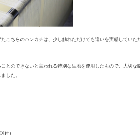
げたこちらのハンカチは、少し触れただけでも違いを実感していた
ることのできないと言われる特別な生地を使用したもので、大切な
しました。
OX付）