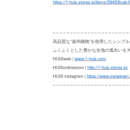
https://1-huis.stores.jp/items/59453fc
– – – – – – – – – – – – – – – – – – – – – – 
高品質な“遠州織物”を使用したシンプ
ふくふくとした豊かな生地の風合いを
HUISweb |
www.1-huis.com
HUISonlinestore |
http://1-huis.stores.jp/
HUIS instagram |
https://www.instagram
– – – – – – – – – – – – – – – – – – – – – – 