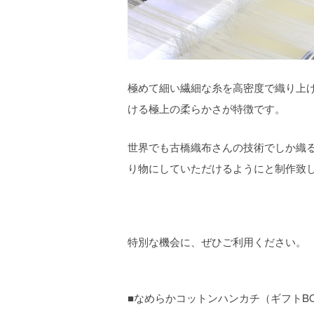
極めて細い繊細な糸を高密度で織り上
ける極上の柔らかさが特徴です。
世界でも古橋織布さんの技術でしか織
り物にしていただけるようにと制作致
特別な機会に、ぜひご利用ください。
■なめらかコットンハンカチ（ギフトB