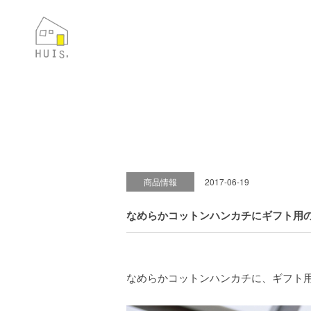
商品情報
2017-06-19
なめらかコットンハンカチにギフト用
なめらかコットンハンカチに、ギフト