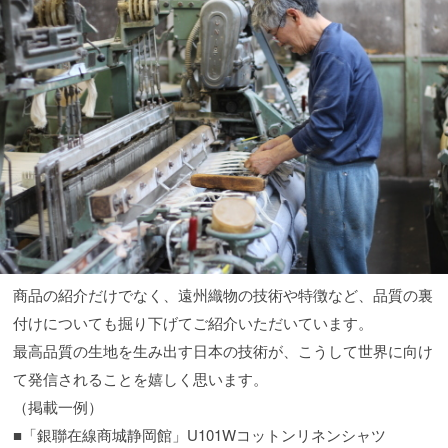
商品の紹介だけでなく、遠州織物の技術や特徴など、品質の裏
付けについても掘り下げてご紹介いただいています。
最高品質の生地を生み出す日本の技術が、こうして世界に向け
て発信されることを嬉しく思います。
（掲載一例）
■「銀聯在線商城静岡館」U101Wコットンリネンシャツ