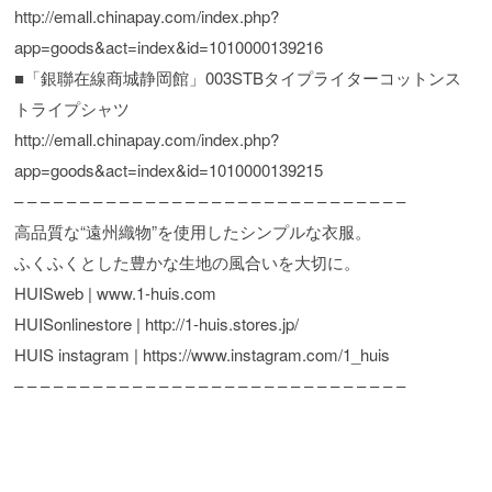
http://emall.chinapay.com/index.php?
app=goods&act=index&id=1010000139216
■「銀聯在線商城静岡館」003STBタイプライターコットンス
トライプシャツ
http://emall.chinapay.com/index.php?
app=goods&act=index&id=1010000139215
– – – – – – – – – – – – – – – – – – – – – – – – – – – – – –
高品質な“遠州織物”を使用したシンプルな衣服。
ふくふくとした豊かな生地の風合いを大切に。
HUISweb | www.1-huis.com
HUISonlinestore | http://1-huis.stores.jp/
HUIS instagram | https://www.instagram.com/1_huis
– – – – – – – – – – – – – – – – – – – – – – – – – – – – – –