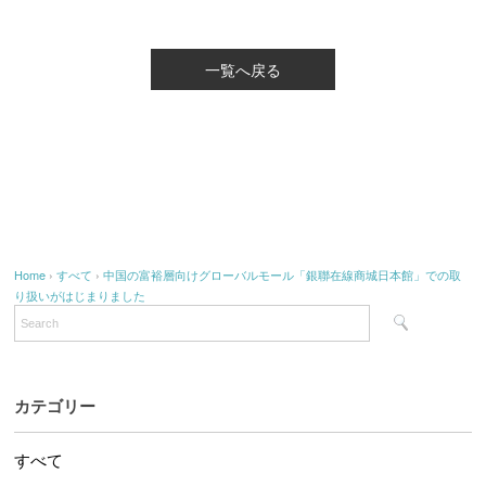
一覧へ戻る
Home
›
すべて
›
中国の富裕層向けグローバルモール「銀聯在線商城日本館」での取
り扱いがはじまりました
カテゴリー
すべて