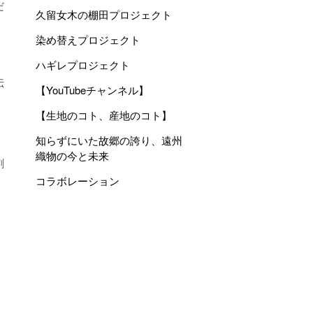
だ
久留女木の棚田プロジェクト
染め替えプロジェクト
ハギレプロジェクト
伝
【YouTubeチャンネル】
【生地のコト、産地のコト】
知らずにいた故郷の誇り、遠州
留
織物の今と未来
刺
コラボレーション