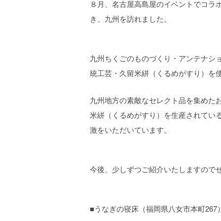
８月、名古屋高島屋のイベントでコラ
き、九州を訪れました。
九州ちくごのものづくり・アンテナシ
統工芸・久留米絣（くるめがすり）を使
九州地方の素敵なセレクト品を集めたお
米絣（くるめがすり）を生産されてい
激をいただいています。
今後、少しずつご紹介いたしますので
■うなぎの寝床（福岡県八女市本町267