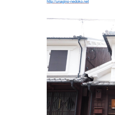
http://unagino-nedoko.net