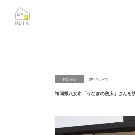
お知らせ
2017-08-15
福岡県八女市「うなぎの寝床」さんを