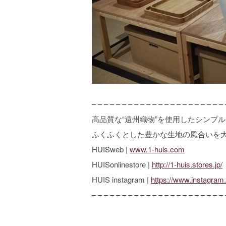
– – – – – – – – – – – – – – – – – – – – – – 
高品質な“遠州織物”を使用したシンプ
ふくふくとした豊かな生地の風合いを
HUISweb |
www.1-huis.com
HUISonlinestore |
http://1-huis.stores.jp/
HUIS instagram |
https://www.instagram
– – – – – – – – – – – – – – – – – – – – – – 