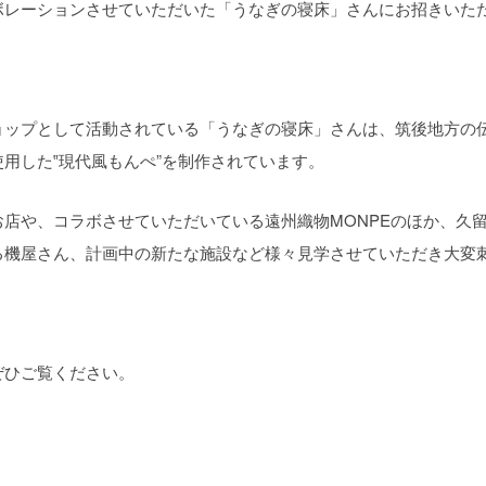
ボレーションさせていただいた「うなぎの寝床」さんにお招きいた
ョップとして活動されている「うなぎの寝床」さんは、筑後地方の
用した‟現代風もんぺ”を制作されています。
店や、コラボさせていただいている遠州織物MONPEのほか、久
る機屋さん、計画中の新たな施設など様々見学させていただき大変
ぜひご覧ください。
）