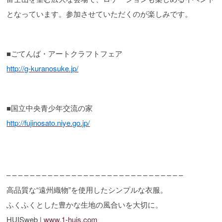
となっています。参加させていただくのが楽しみです。
■ごてんば・アートクラフトフェア
http://g-kuranosuke.jp/
■国立中央青少年交流の家
http://fujinosato.niye.go.jp/
– – – – – – – – – – – – – – – – – – – – – – – – – – – – – –
高品質な“遠州織物”を使用したシンプルな衣服。
ふくふくとした豊かな生地の風合いを大切に。
HUISweb |
www.1-huis.com