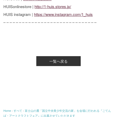
HUISonlinestore |
http://1-huis.stores.jp/
HUIS instagram |
https://www.instagram.com/1_huis
– – – – – – – – – – – – – – – – – – – – – – – – – – – – – –
一覧へ戻る
Home
›
すべて
›
富士山の麓「国立中央青少年交流の家」を会場に行われる『ごてん
ば・アートクラフトフェア』に出展させていただきます