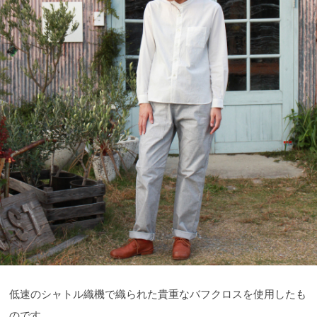
低速のシャトル織機で織られた貴重なバフクロスを使用したも
のです。