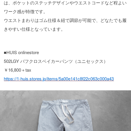
は、ポケットのステッチデザインやウエストコードなど程よい
ワーク感が特徴です。
ウエストまわりはゴム仕様＆紐で調節が可能で、どなたでも履
きやすい仕様となっています。
■HUIS onlinestore
502LGY バフクロスベイカーパンツ（ユニセックス）
￥16,800＋tax
https://1-huis.stores.jp/items/5a00e141c8f22c063c000a43