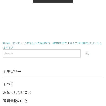
Home
›
すべて
›
＼10/2(土)〜大阪和泉市・MONO STYLEさんでPOPUPがスタートし
ます！／
カテゴリー
すべて
お伝えしたいこと
遠州織物のこと