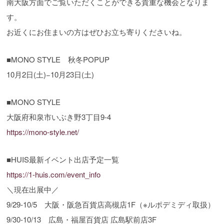
南大阪方面でご覧いただくことができる貴重な機会となりま
す。
お近くにお住まいの方はぜひお立ち寄りくださいね。
■MONO STYLE 秋冬POPUP
10月2日(土)−10月23日(土)
■MONO STYLE
大阪府和泉市いぶき野3丁目9-4
https://mono-style.net/
■HUIS最新イベント出店予定一覧
https://1-huis.com/event_info
＼現在出展中／
9/29-10/5 大阪・阪急百貨店高槻店1F（※ルポデミディ取扱）
9/30-10/13 広島・福屋百貨店 広島駅前店3F