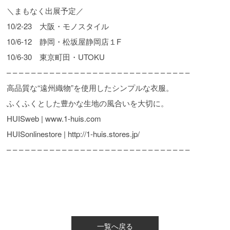
＼まもなく出展予定／
10/2-23 大阪・モノスタイル
10/6-12 静岡・松坂屋静岡店１F
10/6-30 東京町田・UTOKU
– – – – – – – – – – – – – – – – – – – – – – – – – – – – – –
高品質な“遠州織物”を使用したシンプルな衣服。
ふくふくとした豊かな生地の風合いを大切に。
HUISweb | www.1-huis.com
HUISonlinestore | http://1-huis.stores.jp/
– – – – – – – – – – – – – – – – – – – – – – – – – – – – – –
一覧へ戻る