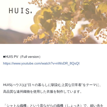
■HUIS PV（Full version）
https://www.youtube.com/watch?v=nWoDR_8QsQI
HUIS(ハウス)は“日々の暮らしに馴染む上質な日常着”をテーマに、
高品質な遠州織物を使用した衣服を制作しています。
「シャトル織機」という昔ながらの織機（しょっき）で、細い糸を