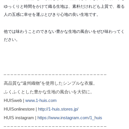
ゆっくりと時間をかけて織る生地は、素朴だけれども上質で、着る
人の五感に幸せを運ぶとびきり心地の良い生地です。
他では味わうことのできない豊かな生地の風合いをぜひ味わってく
ださい。
– – – – – – – – – – – – – – – – – – – – – – – – – – – – – –
高品質な“遠州織物”を使用したシンプルな衣服。
ふくふくとした豊かな生地の風合いを大切に。
HUISweb |
www.1-huis.com
HUISonlinestore |
http://1-huis.stores.jp/
HUIS instagram |
https://www.instagram.com/1_huis
– – – – – – – – – – – – – – – – – – – – – – – – – – – – – –