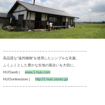
– – – – – – – – – – – – – – – – – – – – – – – – – – – – – –
高品質な“遠州織物”を使用したシンプルな衣服。
ふくふくとした豊かな生地の風合いを大切に。
HUISweb |
www.1-huis.com
HUISonlinestore |
http://1-huis.stores.jp/
– – – – – – – – – – – – – – – – – – – – – – – – – – – – – –