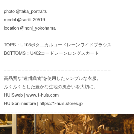
photo @taka_portraits
model @sariii_20519
location @noni_yokohama
TOPS：U108ボタニカルコードレーンワイドブラウス
BOTTOMS：U402コードレーンロングスカート
– – – – – – – – – – – – – – – – – – – – – – – – – – – – – –
高品質な“遠州織物”を使用したシンプルな衣服。
ふくふくとした豊かな生地の風合いを大切に。
HUISweb | www.1-huis.com
HUISonlinestore | https://1-huis.stores.jp
– – – – – – – – – – – – – – – – – – – – – – – – – – – – – –