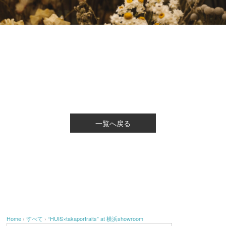
一覧へ戻る
Home
›
すべて
›
“HUIS×takaportraits” at 横浜showroom