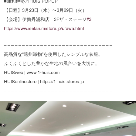
■浦和伊勢丹HUIS POPUP
【日程】3月23日（水）〜3月29日（火）
【会場】伊勢丹浦和店 3Fザ・ステージ
#3
https://www.isetan.mistore.jp/urawa.html
– – – – – – – – – – – – – – – – – – – – – – – – – – – – – –
高品質な“遠州織物”を使用したシンプルな衣服。
ふくふくとした豊かな生地の風合いを大切に。
HUISweb | www.1-huis.com
HUISonlinestore | https://1-huis.stores.jp
– – – – – – – – – – – – – – – – – – – – – – – – – – – – – –