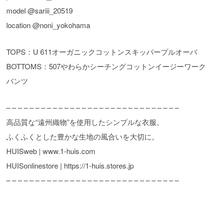
model @sariii_20519
location @noni_yokohama
TOPS：U 611オーガニックコットンスキッパープルオーバ
BOTTOMS：507やわらかシーチングコットンイージーワーク
パンツ
– – – – – – – – – – – – – – – – – – – – – – – – – – – – – –
高品質な“遠州織物”を使用したシンプルな衣服。
ふくふくとした豊かな生地の風合いを大切に。
HUISweb | www.1-huis.com
HUISonlinestore | https://1-huis.stores.jp
– – – – – – – – – – – – – – – – – – – – – – – – – – – – – –