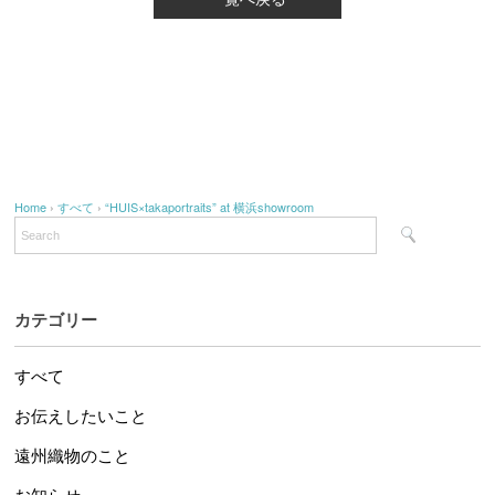
Home
›
すべて
›
“HUIS×takaportraits” at 横浜showroom
カテゴリー
すべて
お伝えしたいこと
遠州織物のこと
お知らせ