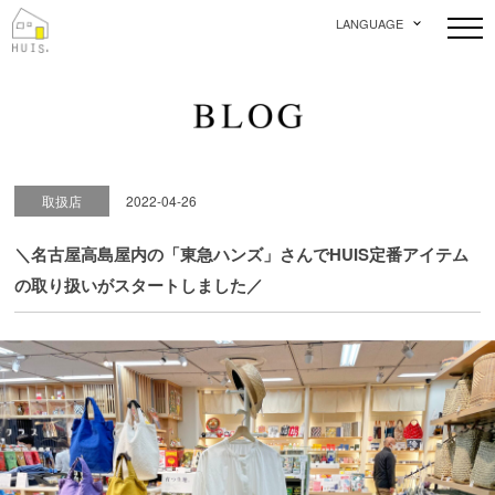
LANGUAGE
取扱店
2022-04-26
＼名古屋高島屋内の「東急ハンズ」さんでHUIS定番アイテム
の取り扱いがスタートしました／