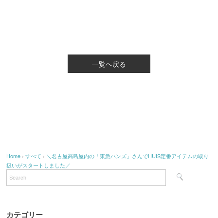
一覧へ戻る
Home
›
すべて
›
＼名古屋高島屋内の「東急ハンズ」さんでHUIS定番アイテムの取り
扱いがスタートしました／
カテゴリー