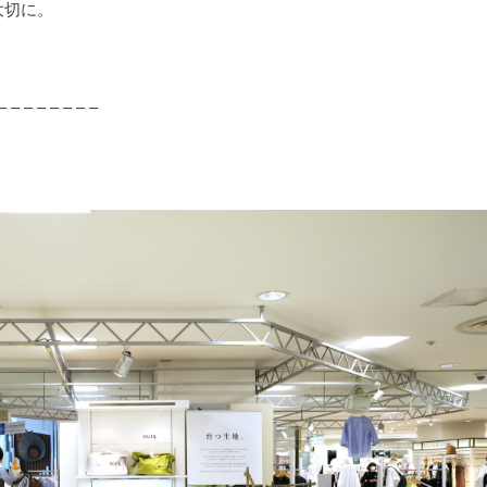
大切に。
– – – – – – – –