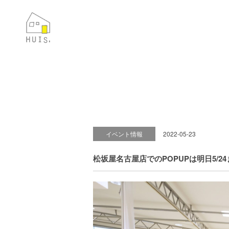
イベント情報
2022-05-23
松坂屋名古屋店でのPOPUPは明日5/2