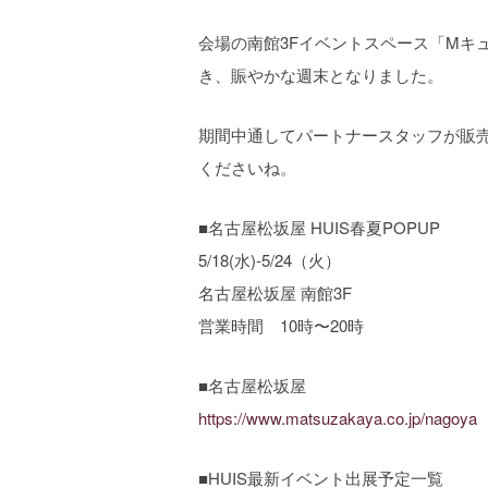
会場の南館3Fイベントスペース「Mキ
き、賑やかな週末となりました。
期間中通してパートナースタッフが販
くださいね。
■名古屋松坂屋 HUIS春夏POPUP
5/18(水)-5/24（火）
名古屋松坂屋 南館3F
営業時間 10時〜20時
■名古屋松坂屋
https://www.matsuzakaya.co.jp/nagoya
■HUIS最新イベント出展予定一覧