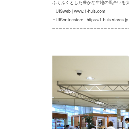
ふくふくとした豊かな生地の風合いを
HUISweb | www.1-huis.com
HUISonlinestore | https://1-huis.stores.jp
– – – – – – – – – – – – – – – – – – – – – – 