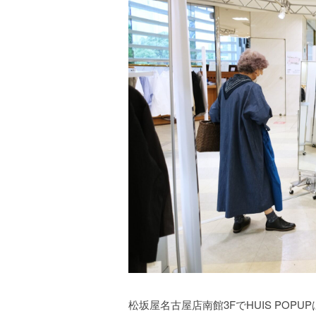
松坂屋名古屋店南館3FでHUIS POPU