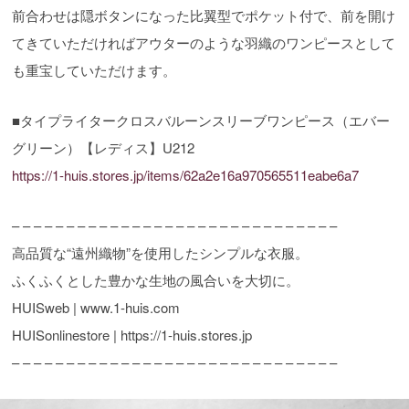
前合わせは隠ボタンになった比翼型でポケット付で、前を開け
てきていただければアウターのような羽織のワンピースとして
も重宝していただけます。
■タイプライタークロスバルーンスリーブワンピース（エバー
グリーン）【レディス】U212
https://1-huis.stores.jp/items/62a2e16a970565511eabe6a7
– – – – – – – – – – – – – – – – – – – – – – – – – – – – – –
高品質な“遠州織物”を使用したシンプルな衣服。
ふくふくとした豊かな生地の風合いを大切に。
HUISweb | www.1-huis.com
HUISonlinestore | https://1-huis.stores.jp
– – – – – – – – – – – – – – – – – – – – – – – – – – – – – –