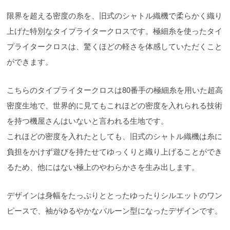
限界を超える密度の糸を、旧式のシャトル織機で柔らかく織り
上げた特別なタイプライタークロスです。極細糸を使ったタイ
プライタークロスは、驚くほどの軽さを体感していただくこと
ができます。
こちらのタイプライタークロスは80番手の極細糸を用いた超高
密度生地で、世界的に見てもこれほどの密度を入れられる技術
を持つ機屋さんはいないと言われる生地です。
これほどの密度を入れたとしても、旧式のシャトル織機は糸に
負担をかけず遊びを持たせてゆっくりと織り上げることができ
るため、他にはない極上のやわらかさを生み出します。
デザインは身幅をたっぷりととったゆったりシルエットのワン
ピースで、袖がゆるやかなバルーン型になったデザインです。