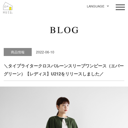
LANGUAGE
商品情報
2022-06-10
＼タイプライタークロスバルーンスリーブワンピース（エバー
グリーン）【レディス】U212をリリースしました／