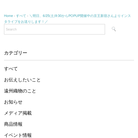
Home
›
すべて
›
＼明日、6/25(土)9:30からPOPUP開催中の京王新宿さんよりインス
タライブをお送りします！／
カテゴリー
すべて
お伝えしたいこと
遠州織物のこと
お知らせ
メディア掲載
商品情報
イベント情報