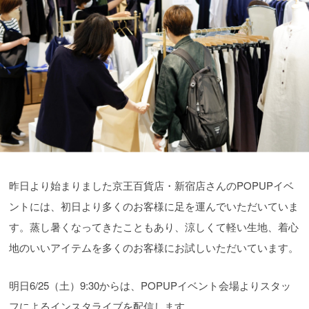
昨日より始まりました京王百貨店・新宿店さんのPOPUPイベ
ントには、初日より多くのお客様に足を運んでいただいていま
す。蒸し暑くなってきたこともあり、涼しくて軽い生地、着心
地のいいアイテムを多くのお客様にお試しいただいています。
明日6/25（土）9:30からは、POPUPイベント会場よりスタッ
フによるインスタライブを配信します。