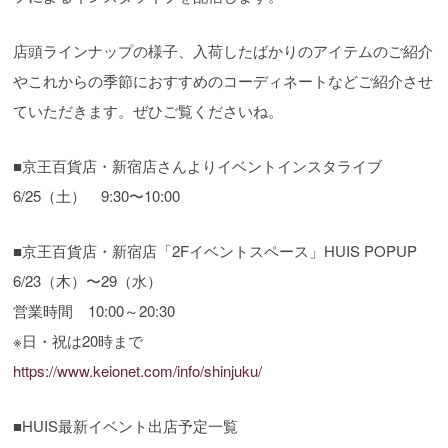
店頭ラインナップの様子、入荷したばかりのアイテムのご紹介
やこれからの季節におすすめのコーディネートなどご紹介させ
ていただきます。ぜひご覧くださいね。
■京王百貨店・新宿店さんよりイベントインスタライブ
6/25（土） 9:30〜10:00
■京王百貨店・新宿店「2Fイベントスペース」HUIS POPUP
6/23（木）〜29（水）
営業時間 10:00～20:30
※日・祝は20時まで
https://www.keionet.com/info/shinjuku/
■HUIS最新イベント出店予定一覧