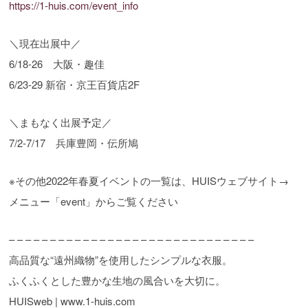
https://1-huis.com/event_info
＼現在出展中／
6/18-26 大阪・趣佳
6/23-29 新宿・京王百貨店2F
＼まもなく出展予定／
7/2-7/17 兵庫豊岡・伝所鳩
※その他2022年春夏イベントの一覧は、HUISウェブサイト→
メニュー「event」からご覧ください
– – – – – – – – – – – – – – – – – – – – – – – – – – – – – –
高品質な“遠州織物”を使用したシンプルな衣服。
ふくふくとした豊かな生地の風合いを大切に。
HUISweb | www.1-huis.com