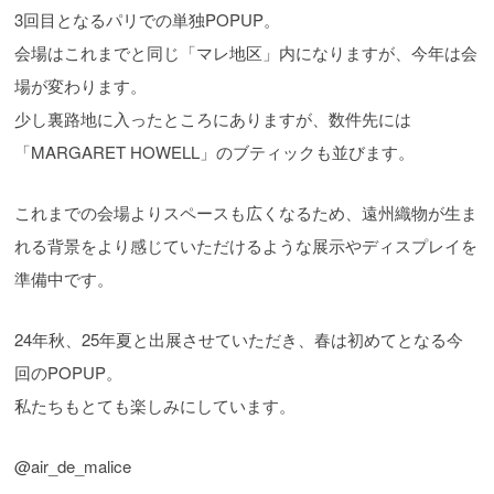
3回目となるパリでの単独POPUP。
会場はこれまでと同じ「マレ地区」内になりますが、今年は会
場が変わります。
少し裏路地に入ったところにありますが、数件先には
「MARGARET HOWELL」のブティックも並びます。
これまでの会場よりスペースも広くなるため、遠州織物が生ま
れる背景をより感じていただけるような展示やディスプレイを
準備中です。
24年秋、25年夏と出展させていただき、春は初めてとなる今
回のPOPUP。
私たちもとても楽しみにしています。
@air_de_malice