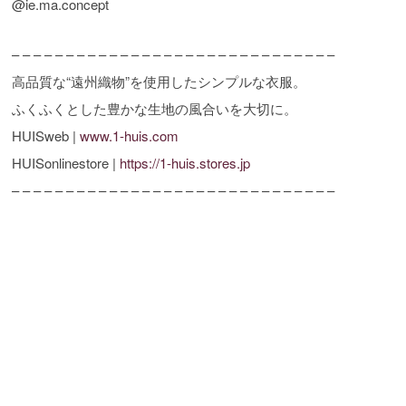
@ie.ma.concept
– – – – – – – – – – – – – – – – – – – – – – – – – – – – – –
高品質な“遠州織物”を使用したシンプルな衣服。
ふくふくとした豊かな生地の風合いを大切に。
HUISweb |
www.1-huis.com
HUISonlinestore |
https://1-huis.stores.jp
– – – – – – – – – – – – – – – – – – – – – – – – – – – – – –