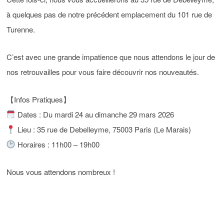
à quelques pas de notre précédent emplacement du 101 rue de
Turenne.
C’est avec une grande impatience que nous attendons le jour de
nos retrouvailles pour vous faire découvrir nos nouveautés.
【Infos Pratiques】
Dates : Du mardi 24 au dimanche 29 mars 2026
Lieu : 35 rue de Debelleyme, 75003 Paris (Le Marais)
Horaires : 11h00 – 19h00
Nous vous attendons nombreux !