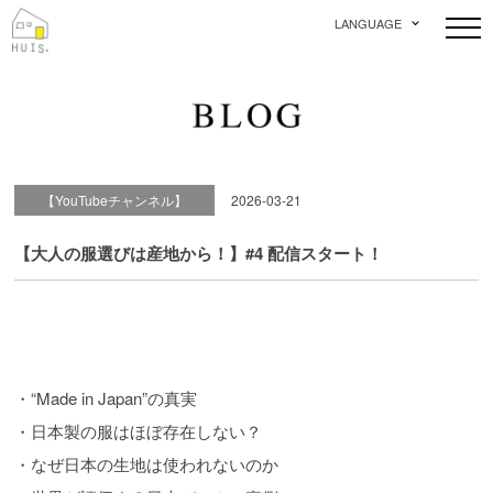
LANGUAGE
【YouTubeチャンネル】
2026-03-21
【大人の服選びは産地から！】#4 配信スタート！
・“Made in Japan”の真実
・日本製の服はほぼ存在しない？
・なぜ日本の生地は使われないのか