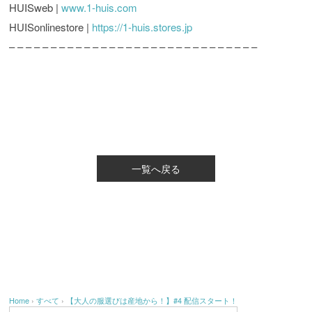
HUISweb |
www.1-huis.com
HUISonlinestore |
https://1-huis.stores.jp
– – – – – – – – – – – – – – – – – – – – – – – – – – – – – –
一覧へ戻る
Home
›
すべて
›
【大人の服選びは産地から！】#4 配信スタート！