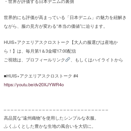
・世界が評価する日本デニムの裏側
世界的にも評価が高まっている「日本デニム」の魅力を紐解き
ながら、服の見方が変わる“本当の価値”に迫ります。
HUIS×アクエリアスクロストーク【大人の服選びは産地か
ら！】は、毎月第1＆3金曜17:00配信
ご視聴は、プロフィールリンク
、もしくはハイライトから
■HUIS×アクエリアスクロストーク #4
https://youtu.be/dv20XJYWR4o
– – – – – – – – – – – – – – – – – – – – – – – – – – – – – –
高品質な“遠州織物”を使用したシンプルな衣服。
ふくふくとした豊かな生地の風合いを大切に。