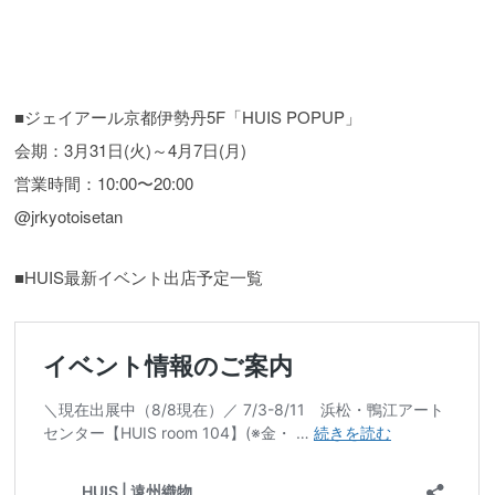
■ジェイアール京都伊勢丹5F「HUIS POPUP」
会期：3月31日(火)～4月7日(月)
営業時間：10:00〜20:00
@jrkyotoisetan
■HUIS最新イベント出店予定一覧