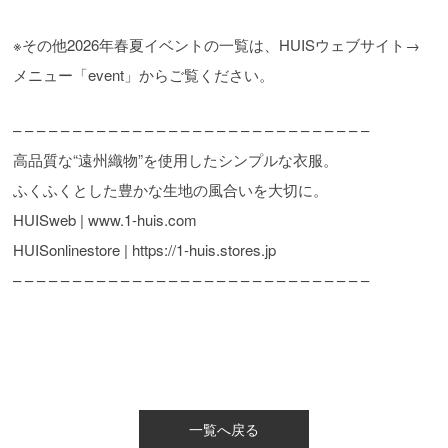
※その他2026年春夏イベントの一覧は、HUISウェブサイト→
メニュー「event」からご覧ください。
– – – – – – – – – – – – – – – – – – – – – – – – – – – – – –
高品質な“遠州織物”を使用したシンプルな衣服。
ふくふくとした豊かな生地の風合いを大切に。
HUISweb | www.1-huis.com
HUISonlinestore | https://1-huis.stores.jp
– – – – – – – – – – – – – – – – – – – – – – – – – – – – – –
一覧へ戻る