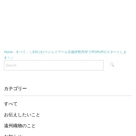
Home
›
すべて
›
＼3/31(火)〜ジェイアール京都伊勢丹5FでPOPUPがスタートしま
す！／
カテゴリー
すべて
お伝えしたいこと
遠州織物のこと