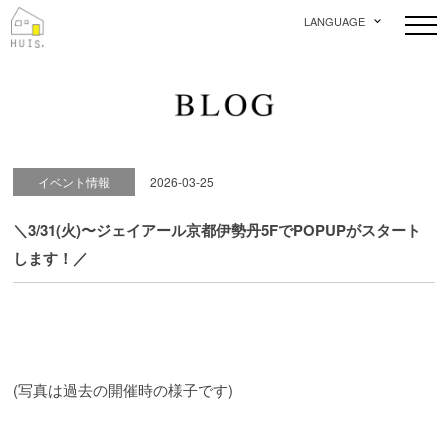
LANGUAGE
イベント情報
2026-03-25
＼3/31(火)〜ジェイアール京都伊勢丹5FでPOPUPがスタート
します！／
(写真は過去の開催時の様子です)