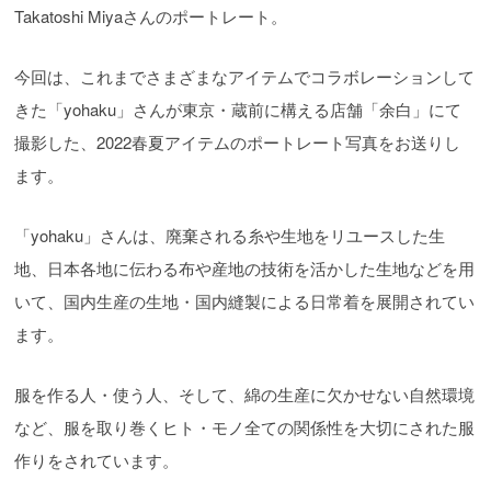
Takatoshi Miyaさんのポートレート。
今回は、これまでさまざまなアイテムでコラボレーションして
きた「yohaku」さんが東京・蔵前に構える店舗「余白」にて
撮影した、2022春夏アイテムのポートレート写真をお送りし
ます。
「yohaku」さんは、廃棄される糸や生地をリユースした生
地、日本各地に伝わる布や産地の技術を活かした生地などを用
いて、国内生産の生地・国内縫製による日常着を展開されてい
ます。
服を作る人・使う人、そして、綿の生産に欠かせない自然環境
など、服を取り巻くヒト・モノ全ての関係性を大切にされた服
作りをされています。