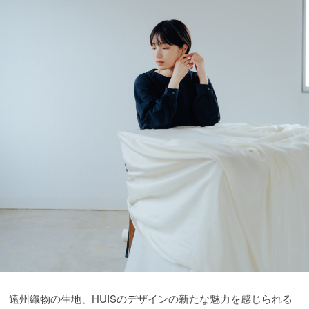
遠州織物の生地、HUISのデザインの新たな魅力を感じられる