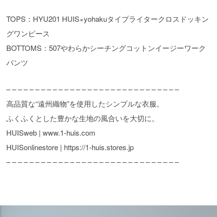
TOPS：HYU201 HUIS×yohakuタイプライタークロスドッキン
グワンピース
BOTTOMS：507やわらかシーチングコットンイージーワーク
パンツ
– – – – – – – – – – – – – – – – – – – – – – – – – – – – – –
高品質な“遠州織物”を使用したシンプルな衣服。
ふくふくとした豊かな生地の風合いを大切に。
HUISweb | www.1-huis.com
HUISonlinestore | https://1-huis.stores.jp
– – – – – – – – – – – – – – – – – – – – – – – – – – – – – –