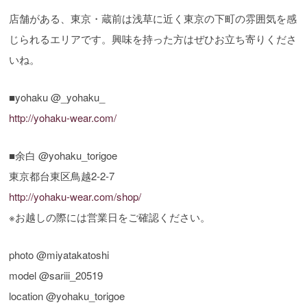
店舗がある、東京・蔵前は浅草に近く東京の下町の雰囲気を感
じられるエリアです。興味を持った方はぜひお立ち寄りくださ
いね。
■yohaku @_yohaku_
http://yohaku-wear.com/
■余白 @yohaku_torigoe
東京都台東区鳥越2-2-7
http://yohaku-wear.com/shop/
※お越しの際には営業日をご確認ください。
photo @miyatakatoshi
model @sariii_20519
location @yohaku_torigoe