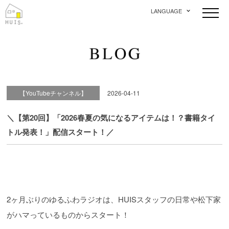
LANGUAGE
【YouTubeチャンネル】
2026-04-11
＼【第20回】「2026春夏の気になるアイテムは！？書籍タイ
トル発表！」配信スタート！／
2ヶ月ぶりのゆるふわラジオは、HUISスタッフの日常や松下家
がハマっているものからスタート！