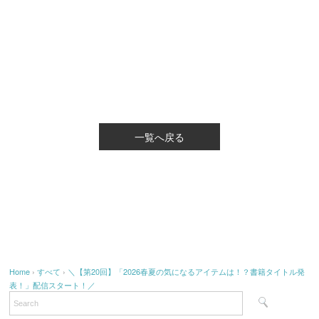
一覧へ戻る
Home
›
すべて
›
＼【第20回】「2026春夏の気になるアイテムは！？書籍タイトル発
表！」配信スタート！／