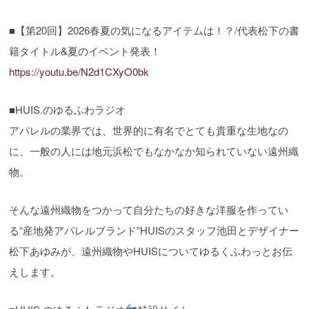
■【第20回】2026春夏の気になるアイテムは！？/代表松下の書
籍タイトル&夏のイベント発表！
https://youtu.be/N2d1CXyO0bk
■HUIS.のゆるふわラジオ
アパレルの業界では、世界的に有名でとても貴重な生地なの
に、一般の人には地元浜松でもなかなか知られていない遠州織
物。
そんな遠州織物をつかって自分たちの好きな洋服を作ってい
る“産地発アパレルブランド”HUISのスタッフ池田とデザイナー
松下あゆみが、遠州織物やHUISについてゆるくふわっとお伝
えします。