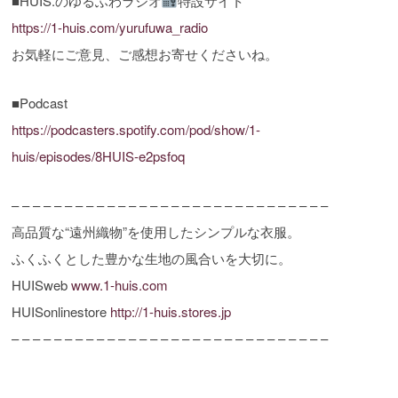
■HUIS.のゆるふわラジオ
特設サイト
https://1-huis.com/yurufuwa_radio
お気軽にご意見、ご感想お寄せくださいね。
■Podcast
https://podcasters.spotify.com/pod/show/1-
huis/episodes/8HUIS-e2psfoq
– – – – – – – – – – – – – – – – – – – – – – – – – – – – – –
高品質な“遠州織物”を使用したシンプルな衣服。
ふくふくとした豊かな生地の風合いを大切に。
HUISweb
www.1-huis.com
HUISonlinestore
http://1-huis.stores.jp
– – – – – – – – – – – – – – – – – – – – – – – – – – – – – –