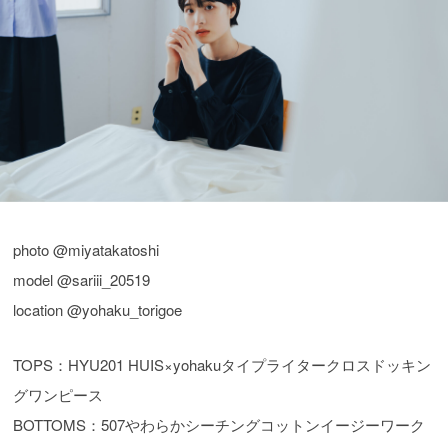
photo @miyatakatoshi
model @sariii_20519
location @yohaku_torigoe
TOPS：HYU201 HUIS×yohakuタイプライタークロスドッキン
グワンピース
BOTTOMS：507やわらかシーチングコットンイージーワーク