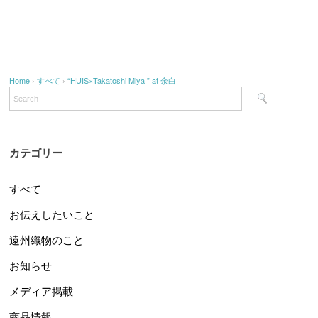
Home
›
すべて
›
“HUIS×Takatoshi Miya ” at 余白
カテゴリー
すべて
お伝えしたいこと
遠州織物のこと
お知らせ
メディア掲載
商品情報