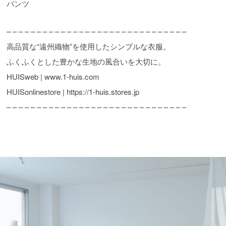
パンツ
– – – – – – – – – – – – – – – – – – – – – – – – – – – – – –
高品質な“遠州織物”を使用したシンプルな衣服。
ふくふくとした豊かな生地の風合いを大切に。
HUISweb | www.1-huis.com
HUISonlinestore | https://1-huis.stores.jp
– – – – – – – – – – – – – – – – – – – – – – – – – – – – – –