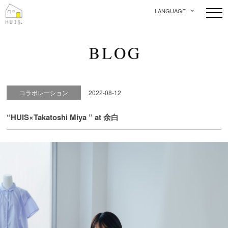
LANGUAGE
コラボレーション
2022-08-12
“HUIS×Takatoshi Miya ” at 余白