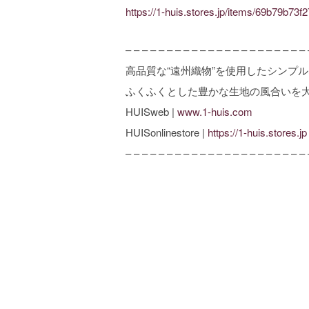
https://1-huis.stores.jp/items/69b79b7
– – – – – – – – – – – – – – – – – – – – – – 
高品質な“遠州織物”を使用したシンプ
ふくふくとした豊かな生地の風合いを
HUISweb |
www.1-huis.com
HUISonlinestore |
https://1-huis.stores.jp
– – – – – – – – – – – – – – – – – – – – – – 