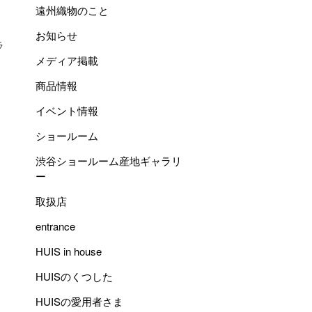
遠州織物のこと
お知らせ
ラ
メディア掲載
商品情報
ま
イベント情報
ショールーム
渋谷ショールーム産地ギャラリ
ー
。
取扱店
entrance
HUIS in house
HUISのくつした
HUISの愛用者さま