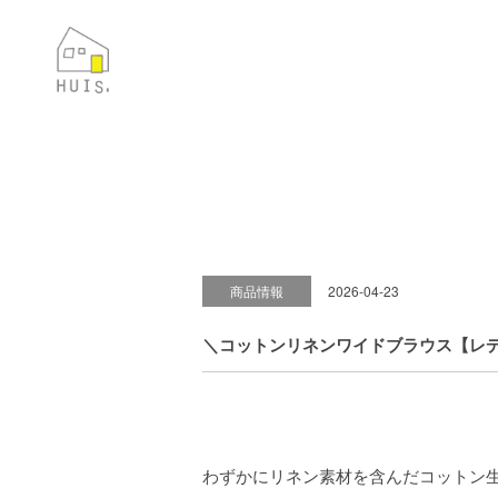
商品情報
2026-04-23
＼コットンリネンワイドブラウス【レデ
わずかにリネン素材を含んだコットン