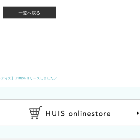
一覧へ戻る
ディス】U102をリリースしました／