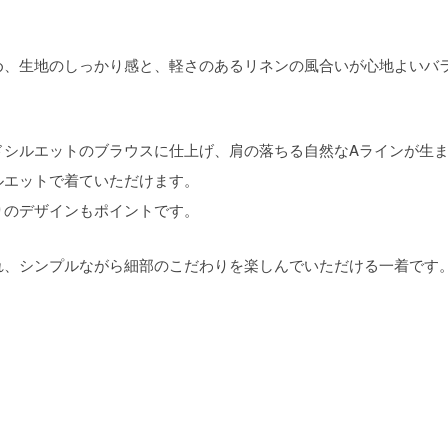
め、生地のしっかり感と、軽さのあるリネンの風合いが心地よいバ
ドシルエットのブラウスに仕上げ、肩の落ちる自然なAラインが生
ルエットで着ていただけます。
りのデザインもポイントです。
れ、シンプルながら細部のこだわりを楽しんでいただける一着です